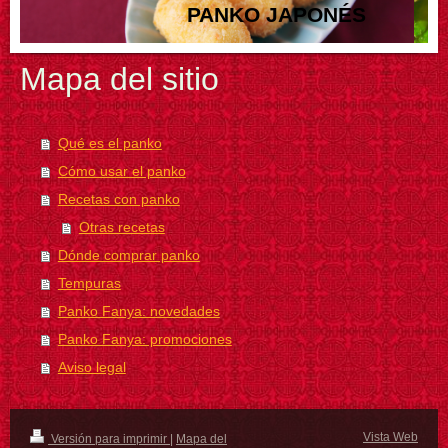
PANKO JAPONÉS
Mapa del sitio
Qué es el panko
Cómo usar el panko
Recetas con panko
Otras recetas
Dónde comprar panko
Tempuras
Panko Fanya: novedades
Panko Fanya: promociones
Aviso legal
Vista Web
Versión para imprimir
|
Mapa del