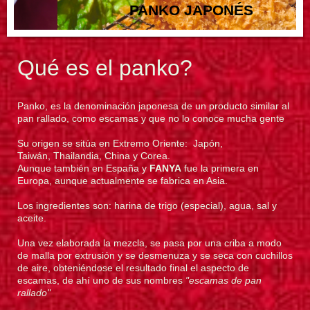
PANKO JAPONÉS
Qué es el panko?
Panko, es la denominación japonesa de un producto similar al
pan rallado, como escamas y que no lo conoce mucha gente
Su origen se sitúa en Extremo Oriente: Japón,
Taiwán, Thailandia, China y Corea.
Aunque también en España y
FANYA
fue la primera en
Europa, aunque actualmente se fabrica en Asia.
Los ingredientes son: harina de trigo (especial), agua, sal y
aceite.
Una vez elaborada la mezcla, se pasa por una criba a modo
de malla por extrusión y se desmenuza y se seca con cuchillos
de aire, obteniéndose el resultado final el aspecto de
escamas, de ahí uno de sus nombres
"escamas de pan
rallado"